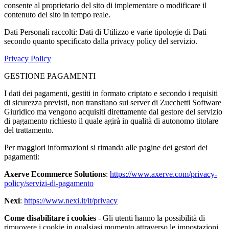
consente al proprietario del sito di implementare o modificare il
contenuto del sito in tempo reale.
Dati Personali raccolti: Dati di Utilizzo e varie tipologie di Dati
secondo quanto specificato dalla privacy policy del servizio.
Privacy Policy
GESTIONE PAGAMENTI
I dati dei pagamenti, gestiti in formato criptato e secondo i requisiti
di sicurezza previsti, non transitano sui server di Zucchetti Software
Giuridico ma vengono acquisiti direttamente dal gestore del servizio
di pagamento richiesto il quale agirà in qualità di autonomo titolare
del trattamento.
Per maggiori informazioni si rimanda alle pagine dei gestori dei
pagamenti:
Axerve Ecommerce Solutions
:
https://www.axerve.com/privacy-
policy/servizi-di-pagamento
Nexi
:
https://www.nexi.it/it/privacy
Come disabilitare i cookies
- Gli utenti hanno la possibilità di
rimuovere i cookie in qualsiasi momento attraverso le impostazioni