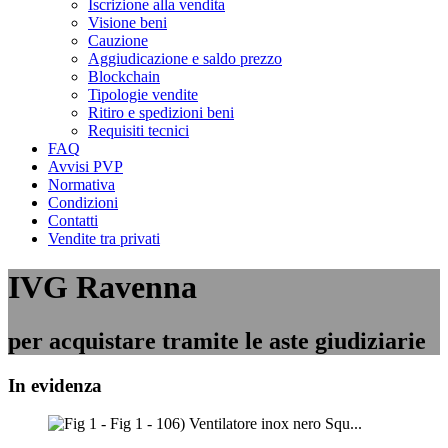
Iscrizione alla vendita
Visione beni
Cauzione
Aggiudicazione e saldo prezzo
Blockchain
Tipologie vendite
Ritiro e spedizioni beni
Requisiti tecnici
FAQ
Avvisi PVP
Normativa
Condizioni
Contatti
Vendite tra privati
IVG Ravenna
per acquistare tramite le aste giudiziarie
In evidenza