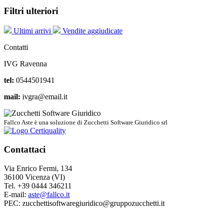
Filtri ulteriori
Ultimi arrivi
Vendite aggiudicate
Contatti
IVG Ravenna
tel:
0544501941
mail:
ivgra@email.it
Fallco Aste è una soluzione di Zucchetti Software Giuridico srl
Contattaci
Via Enrico Fermi, 134
36100 Vicenza (VI)
Tel. +39 0444 346211
E-mail:
aste@fallco.it
PEC: zucchettisoftwaregiuridico@gruppozucchetti.it