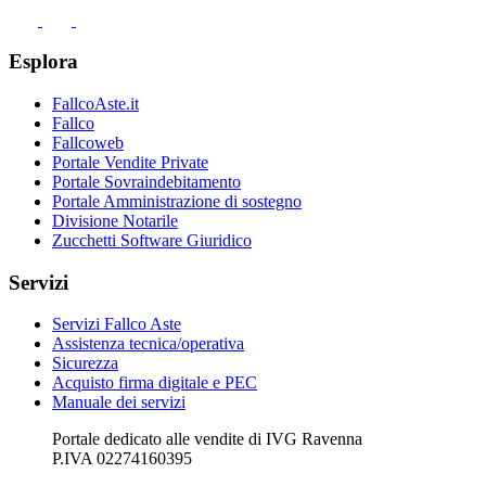
Esplora
FallcoAste.it
Fallco
Fallcoweb
Portale Vendite Private
Portale Sovraindebitamento
Portale Amministrazione di sostegno
Divisione Notarile
Zucchetti Software Giuridico
Servizi
Servizi Fallco Aste
Assistenza tecnica/operativa
Sicurezza
Acquisto firma digitale e PEC
Manuale dei servizi
Portale dedicato alle vendite di IVG Ravenna
P.IVA 02274160395