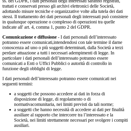
ss. del GDPR, i dati personali degli interessati saranno registrati,
trattati e conservati presso gli archivi elettronici delle Società,
adottando misure tecniche e organizzative volte alla tutela dei dati
stessi. Il trattamento dei dati personali degli interessati può consistere
in qualunque operazione o complesso di operazioni tra quelle
indicate all' art. 4, comma 1, punto 2 del GDPR.
Comunicazione e diffusione
- I dati personali dell’interessato
potranno essere comunicati,intendendosi con tale termine il darne
conoscenza ad uno o più soggetti determinati, dalla Società a terzi
perdare attuazione a tutti i necessari adempimenti di legge. In
particolare i dati personali dell’interessato potranno essere
comunicati a Enti o Uffici Pubblici o autorità di controllo in
funzione degli obblighi di legge.
I dati personali dell’interessato potranno essere comunicati nei
seguenti termini:
a soggetti che possono accedere ai dati in forza di
disposizione di legge, di regolamento o di
normativacomunitaria, nei limiti previsti da tali norme;
a soggetti che hanno necessità di accedere ai dati per finalità
ausiliare al rapporto che intercorre tra l’interessato e la
Società, nei limiti strettamente necessari per svolgere i compiti
ausiliari.