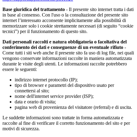
Base giuridica del trattamento
- Il presente sito internet tratta i dati
in base al consenso. Con l'uso o la consultazione del presente sito
internet l’interessato acconsente implicitamente alla possibilità di
memorizzare solo i cookie strettamente necessari (di seguito “cookie
tecnici”) per il funzionamento di questo sito.
Dati personali raccolti e natura obbligatoria o facoltativa del
conferimento dei dati e conseguenze di un eventuale rifiuto
-
Come tutti i siti web anche il presente sito fa uso di log file, nei quali
vengono conservate informazioni raccolte in maniera automatizzata
durante le visite degli utenti. Le informazioni raccolte potrebbero
essere le seguenti:
indirizzo internet protocollo (IP);
tipo di browser e parametri del dispositivo usato per
connettersi al sito;
nome dell'internet service provider (ISP);
data e orario di visita;
pagina web di provenienza del visitatore (referral) e di uscita.
Le suddette informazioni sono trattate in forma automatizzata e
raccolte al fine di verificare il corretto funzionamento del sito e per
motivi di sicurezza.