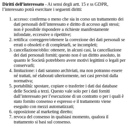
Diritti dell’interessato
- Ai sensi degli artt. 15 e ss GDPR,
l’interessato potrà esercitare i seguenti diritti:
accesso: conferma o meno che sia in corso un trattamento dei
dati personali dell’interessato e diritto di accesso agli stessi;
non è possibile rispondere a richieste manifestamente
infondate, eccessive o ripetitive;
rettifica: correggere/ottenere la correzione dei dati personali se
errati o obsoleti e di completarli, se incompleti;
cancellazione/oblio: ottenere, in alcuni casi, la cancellazione
dei dati personali forniti; questo non è un diritto assoluto, in
quanto le Società potrebbero avere motivi legittimi o legali per
conservarli;
limitazione: i dati saranno archiviati, ma non potranno essere
né trattati, né elaborati ulteriormente, nei casi previsti dalla
normativa;
portabilità: spostare, copiare o trasferire i dati dai database
delle Società a terzi. Questo vale solo per i dati forniti
dall’interessato per l’esecuzione di un contratto o per i quali è
stato fornito consenso e espresso e il trattamento viene
eseguito con mezzi automatizzati;
opposizione al marketing diretto;
revoca del consenso in qualsiasi momento, qualora il
trattamento si basi sul consenso.