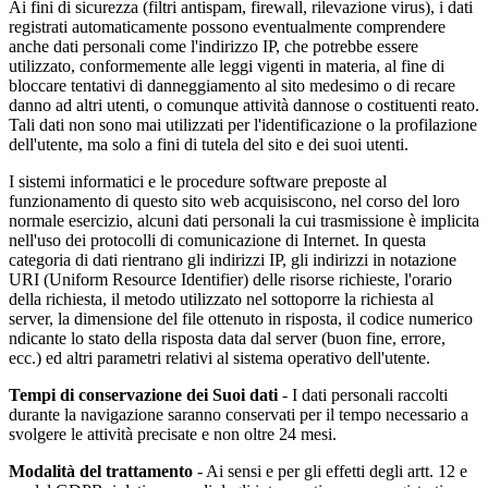
Ai fini di sicurezza (filtri antispam, firewall, rilevazione virus), i dati
registrati automaticamente possono eventualmente comprendere
anche dati personali come l'indirizzo IP, che potrebbe essere
utilizzato, conformemente alle leggi vigenti in materia, al fine di
bloccare tentativi di danneggiamento al sito medesimo o di recare
danno ad altri utenti, o comunque attività dannose o costituenti reato.
Tali dati non sono mai utilizzati per l'identificazione o la profilazione
dell'utente, ma solo a fini di tutela del sito e dei suoi utenti.
I sistemi informatici e le procedure software preposte al
funzionamento di questo sito web acquisiscono, nel corso del loro
normale esercizio, alcuni dati personali la cui trasmissione è implicita
nell'uso dei protocolli di comunicazione di Internet. In questa
categoria di dati rientrano gli indirizzi IP, gli indirizzi in notazione
URI (Uniform Resource Identifier) delle risorse richieste, l'orario
della richiesta, il metodo utilizzato nel sottoporre la richiesta al
server, la dimensione del file ottenuto in risposta, il codice numerico
ndicante lo stato della risposta data dal server (buon fine, errore,
ecc.) ed altri parametri relativi al sistema operativo dell'utente.
Tempi di conservazione dei Suoi dati
- I dati personali raccolti
durante la navigazione saranno conservati per il tempo necessario a
svolgere le attività precisate e non oltre 24 mesi.
Modalità del trattamento
- Ai sensi e per gli effetti degli artt. 12 e